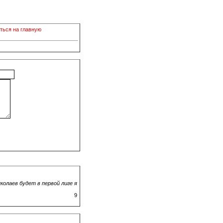
ться на главную
колаев будет в первой лиге я
9