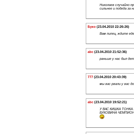
Николаев случайно п
сильнее и победа за
Буко
(23.04.2010 22:26:26)
Вам пипец, ждите еде
abc
(23.04.2010 21:52:36)
раньше у нас был 
777
(23.04.2010 20:43:39)
мы вас рвали у вас д
abc
(23.04.2010 19:52:21)
У ВАС КИШКА ТОНКА
БУКОВИНА ЧЕМПИО