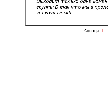
Выходит только одна коман
группы Б,так что мы в про
колхозникам!!!
Страницы:
1
...