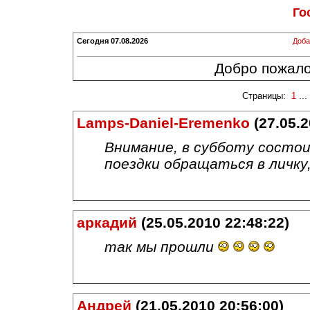
Го
Сегодня
07.08.2026
Доба
Добро пожалов
Страницы:
1
...
Lamps-Daniel-Eremenko
(27.05.2
Внимание, в субботу состои
поездки обращаться в личку
аркадий
(25.05.2010 22:48:22)
так мы прошли
Андрей
(21.05.2010 20:56:00)