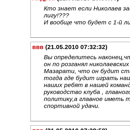
Кто знает если Николаев за
лигу!???
И вообще что будет с 1-й ли
ввв
(21.05.2010 07:32:32)
Вы определитесь наконец,ч
он по розганял николаевских
Мазарати, что он будит ста
тогда где будит играть на
наших ребят в нашей команд
руководство клуба , главно
политику,а главное иметь т
спортивной удачи.